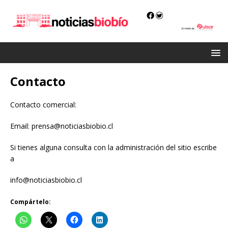
Contacto
Contacto comercial:
Email:
prensa@noticiasbiobio.cl
Si tienes alguna consulta con la administración del sitio escribe
a
info@noticiasbiobio.cl
Compártelo: