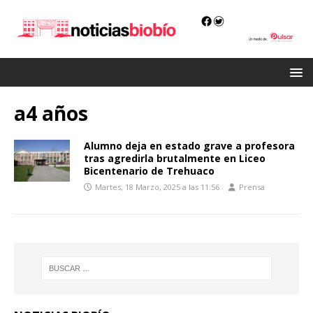
a4 años
Alumno deja en estado grave a profesora
tras agredirla brutalmente en Liceo
Bicentenario de Trehuaco
Martes, 18 Marzo, 2025 a las 11:56
Prensa