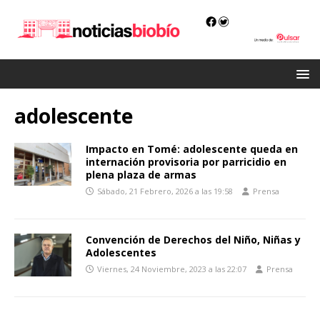
adolescente
Impacto en Tomé: adolescente queda en
internación provisoria por parricidio en
plena plaza de armas
Sábado, 21 Febrero, 2026 a las 19:58
Prensa
Convención de Derechos del Niño, Niñas y
Adolescentes
Viernes, 24 Noviembre, 2023 a las 22:07
Prensa