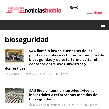
bioseguridad
SAG llamó a los/as dueños/as de los
plantes avícolas a reforzar las medidas de
bioseguridad y de esta forma evitar el
contacto entre aves silvestres y
domésticas
Viernes, 16 Enero, 2026 a las 16:08
Prensa
SAG Biobío llama a planteles avícolas
industriales a reforzar sus medidas de
bioseguridad
Miércoles, 8 Octubre, 2025 a las 17:27
Prensa