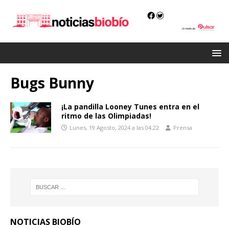
Bugs Bunny
¡La pandilla Looney Tunes entra en el
ritmo de las Olimpiadas!
Lunes, 19 Agosto, 2024 a las 04:22
Prensa
NOTICIAS BIOBÍO