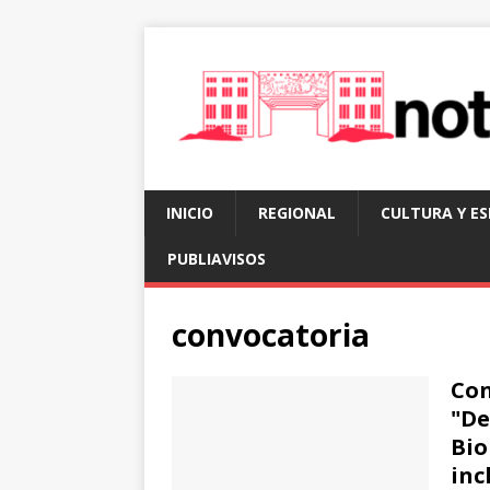
INICIO
REGIONAL
CULTURA Y E
PUBLIAVISOS
convocatoria
Con
"De
Bio
inc