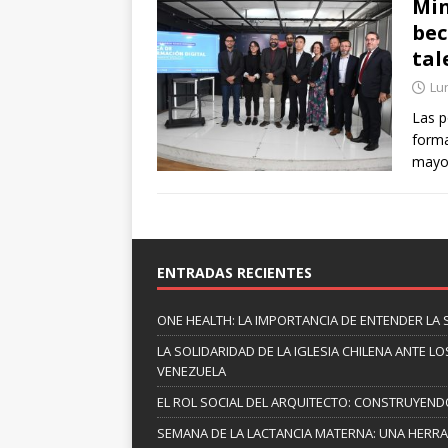
Min
bec
tal
Lun
Las p
forma
mayo.
ENTRADAS RECIENTES
ONE HEALTH: LA IMPORTANCIA DE ENTENDER LA 
LA SOLIDARIDAD DE LA IGLESIA CHILENA ANTE
VENEZUELA
EL ROL SOCIAL DEL ARQUITECTO: CONSTRUYEND
SEMANA DE LA LACTANCIA MATERNA: UNA HERR