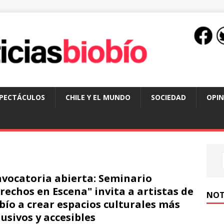
SPECTÁCULOS
CHILE Y EL MUNDO
SOCIEDAD
OPIN
vocatoria abierta: Seminario
rechos en Escena" invita a artistas de
NOT
bío a crear espacios culturales más
lusivos y accesibles