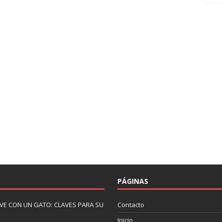
PÁGINAS
IVE CON UN GATO: CLAVES PARA SU
Contacto
Inicio