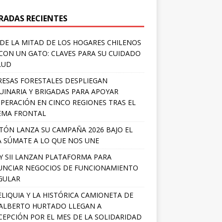
RADAS RECIENTES
DE LA MITAD DE LOS HOGARES CHILENOS
 CON UN GATO: CLAVES PARA SU CUIDADO
LUD
ESAS FORESTALES DESPLIEGAN
INARIA Y BRIGADAS PARA APOYAR
PERACIÓN EN CINCO REGIONES TRAS EL
EMA FRONTAL
TÓN LANZA SU CAMPAÑA 2026 BAJO EL
 SÚMATE A LO QUE NOS UNE
Y SII LANZAN PLATAFORMA PARA
NCIAR NEGOCIOS DE FUNCIONAMIENTO
GULAR
ELIQUIA Y LA HISTÓRICA CAMIONETA DE
ALBERTO HURTADO LLEGAN A
EPCIÓN POR EL MES DE LA SOLIDARIDAD