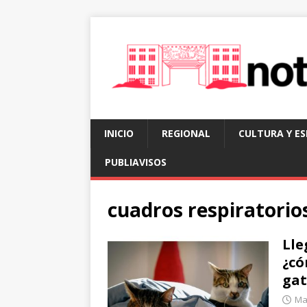
INICIO
REGIONAL
CULTURA Y E
PUBLIAVISOS
cuadros respiratorio
Lle
¿có
gat
Ma