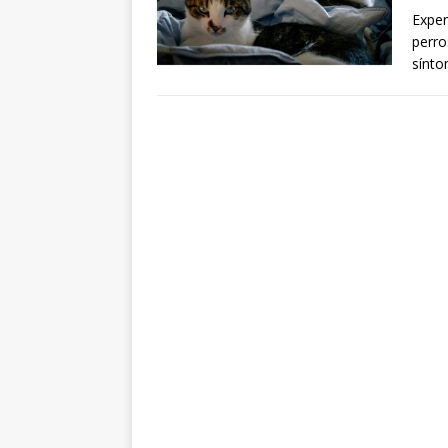
Exper
perro
sínto