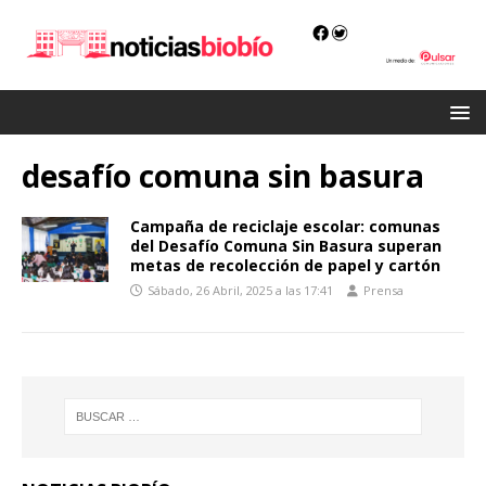
desafío comuna sin basura
Campaña de reciclaje escolar: comunas
del Desafío Comuna Sin Basura superan
metas de recolección de papel y cartón
Sábado, 26 Abril, 2025 a las 17:41
Prensa