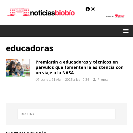
educadoras
Premiarán a educadoras y técnicos en
párvulos que fomenten la asistencia con
un viaje a la NASA
Lunes, 21 Abril, 2025 a las 10:36
Prensa