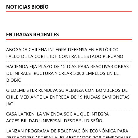
NOTICIAS BIOBÍO
ENTRADAS RECIENTES
ABOGADA CHILENA INTEGRA DEFENSA EN HISTÓRICO
FALLO DE LA CORTE IDH CONTRA EL ESTADO PERUANO
HACIENDA FIJA PLAZO DE 15 DÍAS PARA REACTIVAR OBRAS
DE INFRAESTRUCTURA Y CREAR 5.000 EMPLEOS EN EL
BIOBÍO
GILDEMEISTER RENUEVA SU ALIANZA CON BOMBEROS DE
CHILE MEDIANTE LA ENTREGA DE 19 NUEVAS CAMIONETAS
JAC
CASA LAFKEN: LA VIVIENDA SOCIAL QUE INTEGRA
ACCESIBILIDAD UNIVERSAL DESDE SU DISEÑO
LANZAN PROGRAMA DE REACTIVACIÓN ECONÓMICA PARA
PESCADORES ARTESANALES AFECTADOS POR TEMPORALES