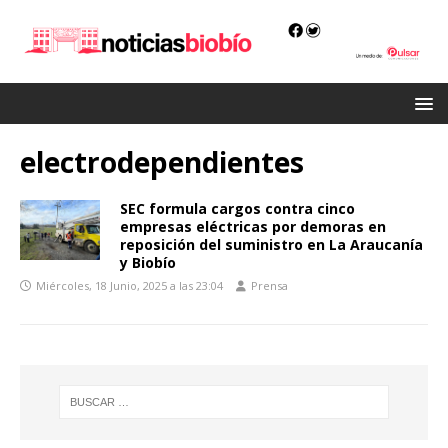
electrodependientes
SEC formula cargos contra cinco
empresas eléctricas por demoras en
reposición del suministro en La Araucanía
y Biobío
Miércoles, 18 Junio, 2025 a las 23:04
Prensa