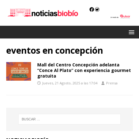
eventos en concepción
Mall del Centro Concepción adelanta
“Conce Al Plato” con experiencia gourmet
gratuita
Jueves, 21 Agosto, 2025 a las 17:04
Prensa