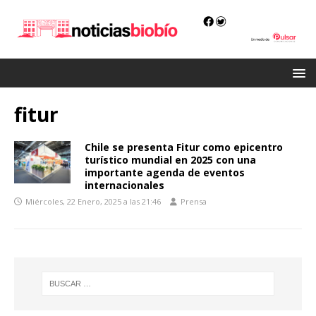
fitur
Chile se presenta Fitur como epicentro
turístico mundial en 2025 con una
importante agenda de eventos
internacionales
Miércoles, 22 Enero, 2025 a las 21:46
Prensa