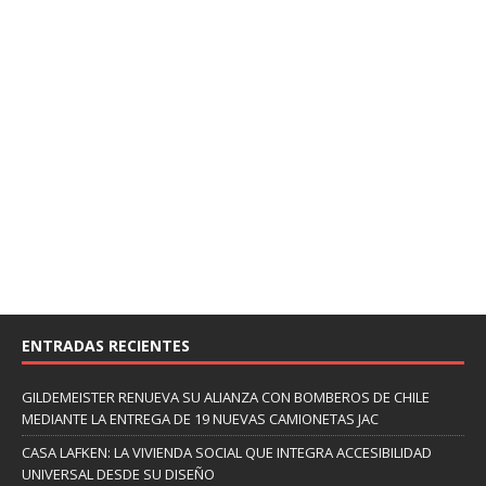
ENTRADAS RECIENTES
GILDEMEISTER RENUEVA SU ALIANZA CON BOMBEROS DE CHILE
MEDIANTE LA ENTREGA DE 19 NUEVAS CAMIONETAS JAC
CASA LAFKEN: LA VIVIENDA SOCIAL QUE INTEGRA ACCESIBILIDAD
UNIVERSAL DESDE SU DISEÑO