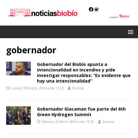
gobernador
Gobernador del Biobío apunta a
intencionalidad en incendios y pide
investigar responsables: “Es evidente que
hay una intencionalidad”
Lunes, 19 Enero, 2026 a las 11:33
Prensa
Gobernador Giacaman fue parte del 6th
Green Hydrogen Summit
Martes, 22 Abril, 2025 a las 15:10
Prensa