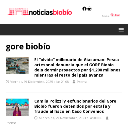
gore biobío
El “olvido” millonario de Giacaman: Pesca
artesanal denuncia que el GORE Biobío
deja dormir proyectos por $1.200 millones
mientras el resto del país avanza
Viernes, 19 Diciembre, 2025 a las 21:08
Prensa
Camila Polizzi y exfuncionarios del Gore
Biobío fueron detenidos por estafa y
fraude al fisco en Caso Convenios
Miércoles, 29 Noviembre, 2023 a las 00:06
Prensa