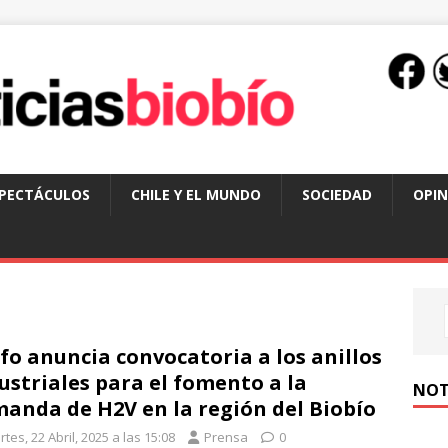
SPECTÁCULOS
CHILE Y EL MUNDO
SOCIEDAD
OPIN
fo anuncia convocatoria a los anillos
ustriales para el fomento a la
NOT
anda de H2V en la región del Biobío
tes, 22 Abril, 2025 a las 15:08
Prensa
0