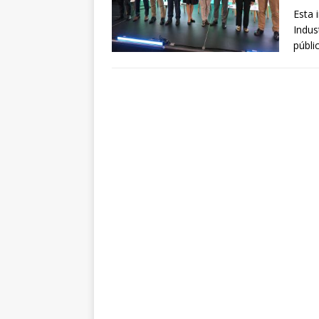
Esta 
Indus
públi