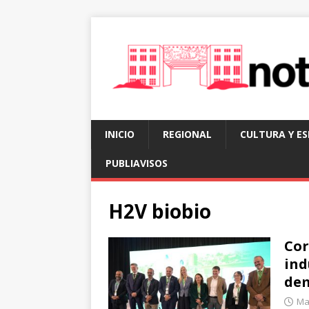
INICIO
REGIONAL
CULTURA Y E
PUBLIAVISOS
H2V biobio
Cor
ind
dem
Mar