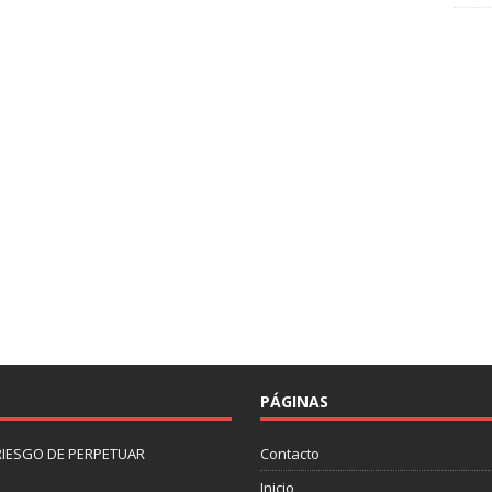
PÁGINAS
 RIESGO DE PERPETUAR
Contacto
Inicio