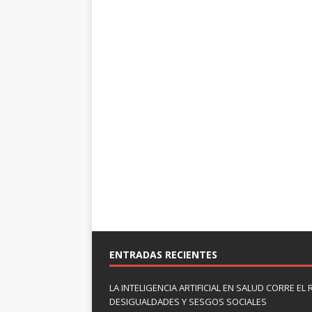
ENTRADAS RECIENTES
LA INTELIGENCIA ARTIFICIAL EN SALUD CORRE EL
DESIGUALDADES Y SESGOS SOCIALES