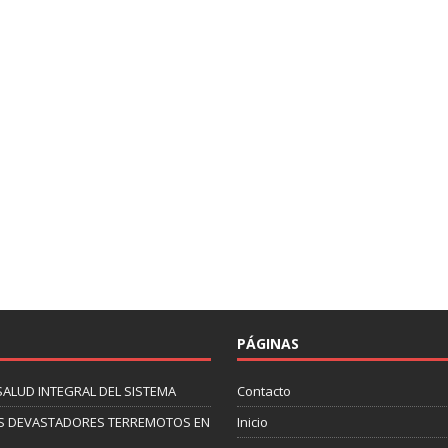
PÁGINAS
SALUD INTEGRAL DEL SISTEMA
Contacto
 LOS DEVASTADORES TERREMOTOS EN
Inicio