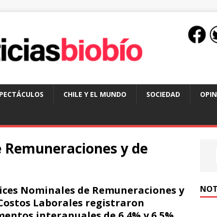
SPECTÁCULOS
CHILE Y EL MUNDO
SOCIEDAD
OPIN
e Remuneraciones y de
NOT
ices Nominales de Remuneraciones y
Costos Laborales registraron
entos interanuales de 6,4% y 6,5%