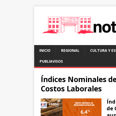
INICIO
REGIONAL
CULTURA Y E
PUBLIAVISOS
Índices Nominales d
Costos Laborales
Índ
de 
aum