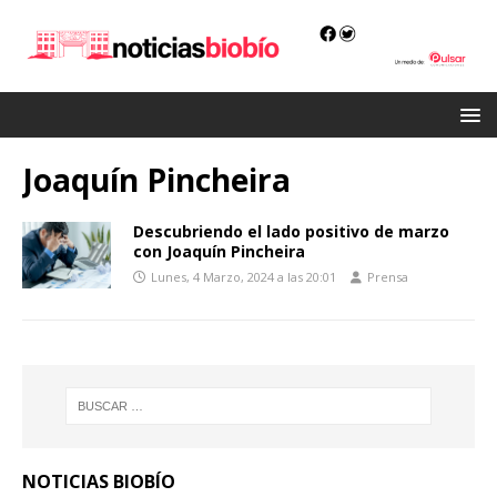
Joaquín Pincheira
Descubriendo el lado positivo de marzo
con Joaquín Pincheira
Lunes, 4 Marzo, 2024 a las 20:01
Prensa
NOTICIAS BIOBÍO