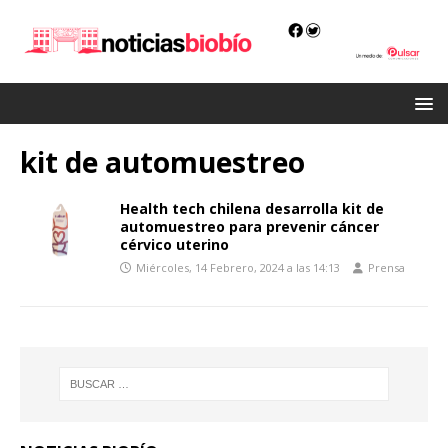
kit de automuestreo
Health tech chilena desarrolla kit de
automuestreo para prevenir cáncer
cérvico uterino
Miércoles, 14 Febrero, 2024 a las 14:13
Prensa