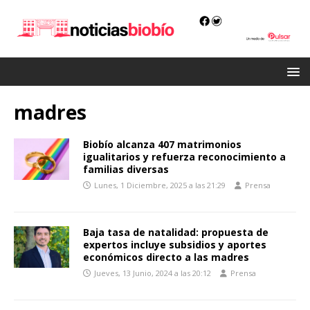
madres
Biobío alcanza 407 matrimonios
igualitarios y refuerza reconocimiento a
familias diversas
Lunes, 1 Diciembre, 2025 a las 21:29
Prensa
Baja tasa de natalidad: propuesta de
expertos incluye subsidios y aportes
económicos directo a las madres
Jueves, 13 Junio, 2024 a las 20:12
Prensa