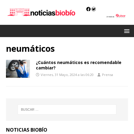
neumáticos
¿Cuántos neumáticos es recomendable
cambiar?
Viernes, 31 Mayo, 2024 a las 06:20
Prensa
NOTICIAS BIOBÍO