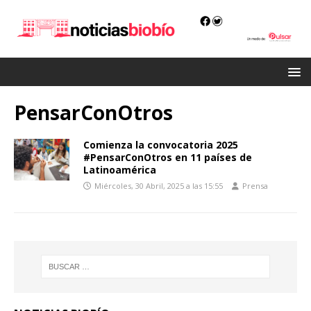
PensarConOtros
Comienza la convocatoria 2025
#PensarConOtros en 11 países de
Latinoamérica
Miércoles, 30 Abril, 2025 a las 15:55
Prensa