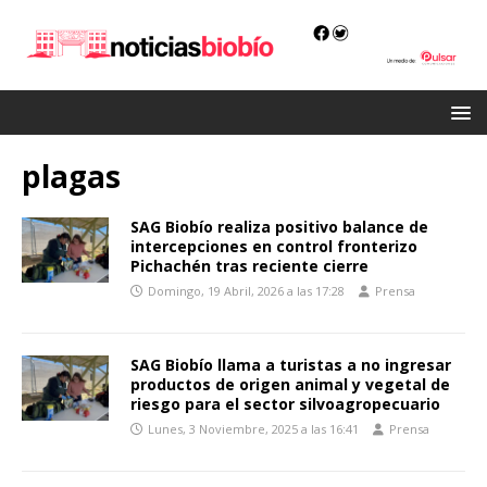
plagas
SAG Biobío realiza positivo balance de
intercepciones en control fronterizo
Pichachén tras reciente cierre
Domingo, 19 Abril, 2026 a las 17:28
Prensa
SAG Biobío llama a turistas a no ingresar
productos de origen animal y vegetal de
riesgo para el sector silvoagropecuario
Lunes, 3 Noviembre, 2025 a las 16:41
Prensa