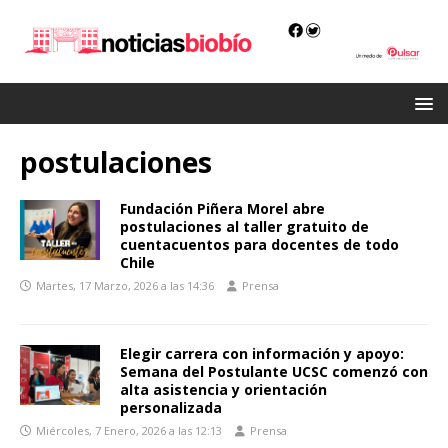
postulaciones
Fundación Piñera Morel abre
postulaciones al taller gratuito de
cuentacuentos para docentes de todo
Chile
Martes, 17 Marzo, 2026 a las 14:36
Prensa
Elegir carrera con información y apoyo:
Semana del Postulante UCSC comenzó con
alta asistencia y orientación
personalizada
Miércoles, 7 Enero, 2026 a las 12:13
Prensa