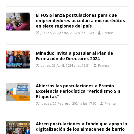
El FOSIS lanza postulaciones para que
emprendedores accedan a microcréditos
en siete regiones del país
Jueves, 22 Agosto, 2024 a las 15:49
Prensa
Mineduc invita a postular al Plan de
Formación de Directores 2024
Lunes, 29 Abril, 2024 a las 16:51
Prensa
Abiertas las postulaciones a Premio
Excelencia Periodística “Periodismo Sin
Etiquetas”
Jueves, 22 Febrero, 2024 a las 17:50
Prensa
Abren postulaciones a fondo que apoya la
digitalización de los almacenes de barrio