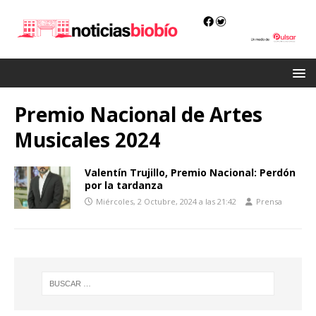
Premio Nacional de Artes
Musicales 2024
Valentín Trujillo, Premio Nacional: Perdón
por la tardanza
Miércoles, 2 Octubre, 2024 a las 21:42
Prensa