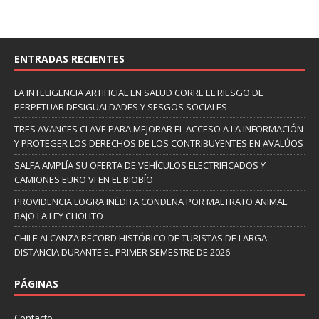
ENTRADAS RECIENTES
LA INTELIGENCIA ARTIFICIAL EN SALUD CORRE EL RIESGO DE
PERPETUAR DESIGUALDADES Y SESGOS SOCIALES
TRES AVANCES CLAVE PARA MEJORAR EL ACCESO A LA INFORMACIÓN
Y PROTEGER LOS DERECHOS DE LOS CONTRIBUYENTES EN AVALÚOS
SALFA AMPLÍA SU OFERTA DE VEHÍCULOS ELECTRIFICADOS Y
CAMIONES EURO VI EN EL BIOBÍO
PROVIDENCIA LOGRA INÉDITA CONDENA POR MALTRATO ANIMAL
BAJO LA LEY CHOLITO
CHILE ALCANZA RÉCORD HISTÓRICO DE TURISTAS DE LARGA
DISTANCIA DURANTE EL PRIMER SEMESTRE DE 2026
PÁGINAS
Contacto