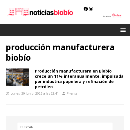
producción manufacturera
biobío
Producción manufacturera en Biobío
crece un 11% interanualmente, impulsada
por industria papelera y refinación de
petróleo
Lunes, 30 Junio, 2025 a las 22:41
Prensa