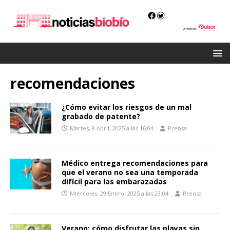
recomendaciones
¿Cómo evitar los riesgos de un mal
grabado de patente?
Martes, 8 Abril, 2025 a las 16:04
Prensa
Médico entrega recomendaciones para
que el verano no sea una temporada
difícil para las embarazadas
Miércoles, 29 Enero, 2025 a las 23:04
Prensa
Verano: cómo disfrutar las playas sin