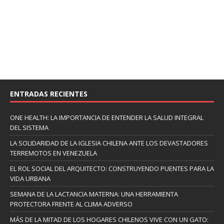
ENTRADAS RECIENTES
ONE HEALTH: LA IMPORTANCIA DE ENTENDER LA SALUD INTEGRAL
DEL SISTEMA
LA SOLIDARIDAD DE LA IGLESIA CHILENA ANTE LOS DEVASTADORES
TERREMOTOS EN VENEZUELA
EL ROL SOCIAL DEL ARQUITECTO: CONSTRUYENDO PUENTES PARA LA
VIDA URBANA
SEMANA DE LA LACTANCIA MATERNA: UNA HERRAMIENTA
PROTECTORA FRENTE AL CLIMA ADVERSO
MÁS DE LA MITAD DE LOS HOGARES CHILENOS VIVE CON UN GATO: