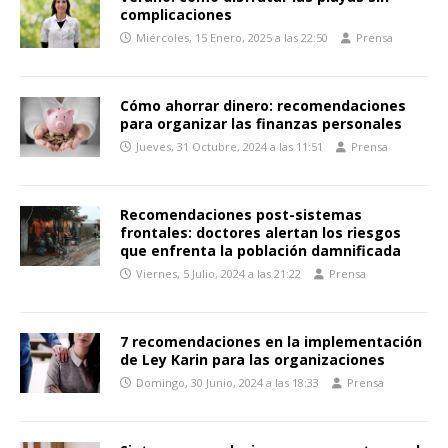
complicaciones
Miércoles, 15 Enero, 2025 a las 22:50
Prensa
Cómo ahorrar dinero: recomendaciones
para organizar las finanzas personales
Jueves, 31 Octubre, 2024 a las 11:51
Prensa
Recomendaciones post-sistemas
frontales: doctores alertan los riesgos
que enfrenta la población damnificada
Viernes, 5 Julio, 2024 a las 21:22
Prensa
7 recomendaciones en la implementación
de Ley Karin para las organizaciones
Domingo, 30 Junio, 2024 a las 18:33
Prensa