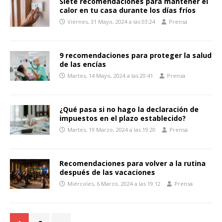
Siete recomendaciones para mantener el
calor en tu casa durante los días fríos
Viernes, 31 Mayo, 2024 a las 03:24
Prensa
9 recomendaciones para proteger la salud
de las encías
Martes, 14 Mayo, 2024 a las 20:41
Prensa
¿Qué pasa si no hago la declaración de
impuestos en el plazo establecido?
Martes, 19 Marzo, 2024 a las 19:20
Prensa
Recomendaciones para volver a la rutina
después de las vacaciones
Miércoles, 6 Marzo, 2024 a las 19:12
Prensa