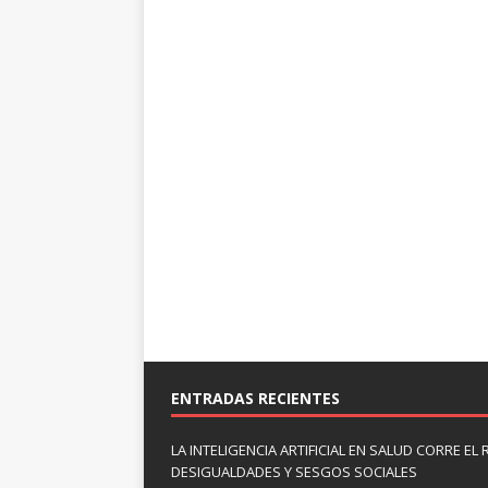
ENTRADAS RECIENTES
LA INTELIGENCIA ARTIFICIAL EN SALUD CORRE EL
DESIGUALDADES Y SESGOS SOCIALES