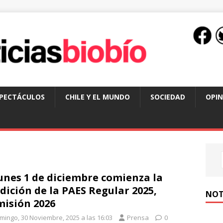
SPECTÁCULOS
CHILE Y EL MUNDO
SOCIEDAD
OPIN
lunes 1 de diciembre comienza la
dición de la PAES Regular 2025,
NOT
isión 2026
mingo, 30 Noviembre, 2025 a las 16:03
Prensa
0