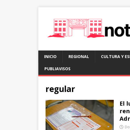
INICIO
REGIONAL
CULTURA Y E
PUBLIAVISOS
regular
El 
ren
Adm
Do