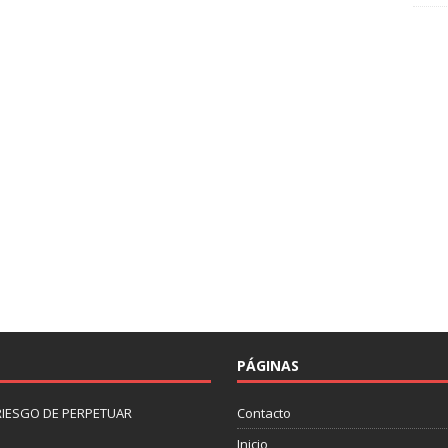
PÁGINAS
 RIESGO DE PERPETUAR
Contacto
Inicio