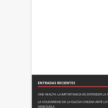
ENTRADAS RECIENTES
ONE HEALTH: LA IMPORTANCIA DE ENTENDER LA 
LA SOLIDARIDAD DE LA IGLESIA CHILENA ANTE
VENEZUELA