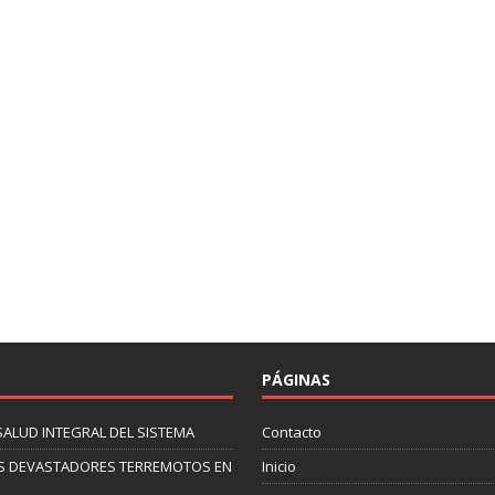
PÁGINAS
SALUD INTEGRAL DEL SISTEMA
Contacto
 LOS DEVASTADORES TERREMOTOS EN
Inicio