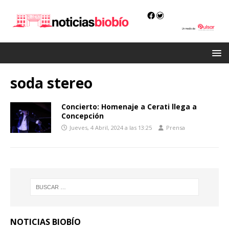
soda stereo
Concierto: Homenaje a Cerati llega a
Concepción
Jueves, 4 Abril, 2024 a las 13:25
Prensa
NOTICIAS BIOBÍO