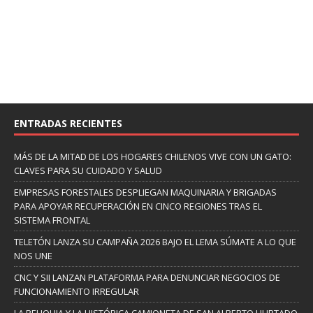
ENTRADAS RECIENTES
MÁS DE LA MITAD DE LOS HOGARES CHILENOS VIVE CON UN GATO:
CLAVES PARA SU CUIDADO Y SALUD
EMPRESAS FORESTALES DESPLIEGAN MAQUINARIA Y BRIGADAS
PARA APOYAR RECUPERACIÓN EN CINCO REGIONES TRAS EL
SISTEMA FRONTAL
TELETÓN LANZA SU CAMPAÑA 2026 BAJO EL LEMA SÚMATE A LO QUE
NOS UNE
CNC Y SII LANZAN PLATAFORMA PARA DENUNCIAR NEGOCIOS DE
FUNCIONAMIENTO IRREGULAR
LA RELIQUIA Y LA HISTÓRICA CAMIONETA DE SAN ALBERTO HURTADO