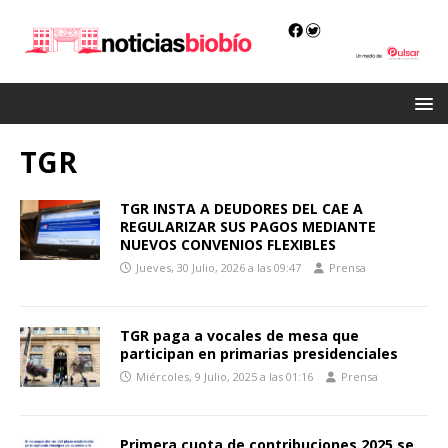
TGR
TGR INSTA A DEUDORES DEL CAE A
REGULARIZAR SUS PAGOS MEDIANTE
NUEVOS CONVENIOS FLEXIBLES
Jueves, 30 Julio, 2026 a las 09:47
Prensa
TGR paga a vocales de mesa que
participan en primarias presidenciales
Miércoles, 9 Julio, 2025 a las 01:16
Prensa
Primera cuota de contribuciones 2025 se