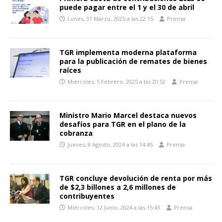
puede pagar entre el 1 y el 30 de abril
Lunes, 31 Marzo, 2025 a las 22:15
Prensa
TGR implementa moderna plataforma
para la publicación de remates de bienes
raíces
Miércoles, 5 Febrero, 2025 a las 20:52
Prensa
Ministro Mario Marcel destaca nuevos
desafíos para TGR en el plano de la
cobranza
Jueves, 8 Agosto, 2024 a las 14:45
Prensa
TGR concluye devolución de renta por más
de $2,3 billones a 2,6 millones de
contribuyentes
Miércoles, 12 Junio, 2024 a las 15:43
Prensa