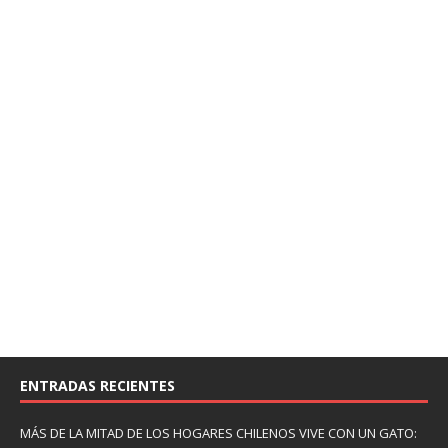
ENTRADAS RECIENTES
MÁS DE LA MITAD DE LOS HOGARES CHILENOS VIVE CON UN GATO: