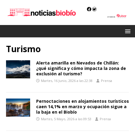
Turismo
Alerta amarilla en Nevados de Chillán:
¿qué significa y cómo impacta la zona de
exclusión al turismo?
Martes, 16 Junio, 2026 a las 22:38
Prensa
Pernoctaciones en alojamientos turísticos
caen 14,1% en marzo y ocupación sigue a
la baja en el Biobío
Martes, 5 Mayo, 2026 a las 09:53
Prensa