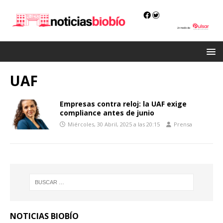
UAF
Empresas contra reloj: la UAF exige
compliance antes de junio
Miércoles, 30 Abril, 2025 a las 20:15
Prensa
NOTICIAS BIOBÍO