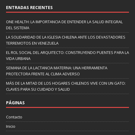
ENTRADAS RECIENTES
ONE HEALTH: LA IMPORTANCIA DE ENTENDER LA SALUD INTEGRAL
DEL SISTEMA
LA SOLIDARIDAD DE LA IGLESIA CHILENA ANTE LOS DEVASTADORES
TERREMOTOS EN VENEZUELA
EL ROL SOCIAL DEL ARQUITECTO: CONSTRUYENDO PUENTES PARA LA
VIDA URBANA
SEMANA DE LA LACTANCIA MATERNA: UNA HERRAMIENTA
PROTECTORA FRENTE AL CLIMA ADVERSO
MÁS DE LA MITAD DE LOS HOGARES CHILENOS VIVE CON UN GATO:
CLAVES PARA SU CUIDADO Y SALUD
PÁGINAS
Contacto
Inicio