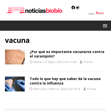
vacuna
¿Por qué es importante vacunarse contra
el sarampión?
Martes, 27 Mayo, 2025 a las 15:30
Prensa
Todo lo que hay que saber de la vacuna
contra la influenza
Miércoles, 5 Marzo, 2025 a las 18:10
Prensa