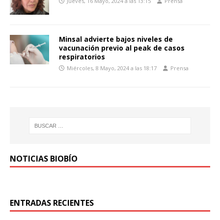
Jueves, 16 Mayo, 2024 a las 13:15
Prensa
Minsal advierte bajos niveles de
vacunación previo al peak de casos
respiratorios
Miércoles, 8 Mayo, 2024 a las 18:17
Prensa
NOTICIAS BIOBÍO
ENTRADAS RECIENTES