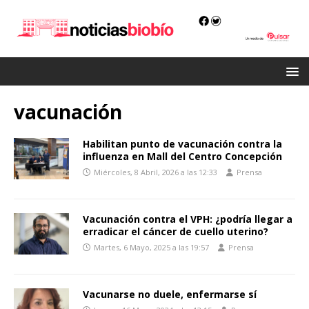
vacunación
Habilitan punto de vacunación contra la
influenza en Mall del Centro Concepción
Miércoles, 8 Abril, 2026 a las 12:33
Prensa
Vacunación contra el VPH: ¿podría llegar a
erradicar el cáncer de cuello uterino?
Martes, 6 Mayo, 2025 a las 19:57
Prensa
Vacunarse no duele, enfermarse sí