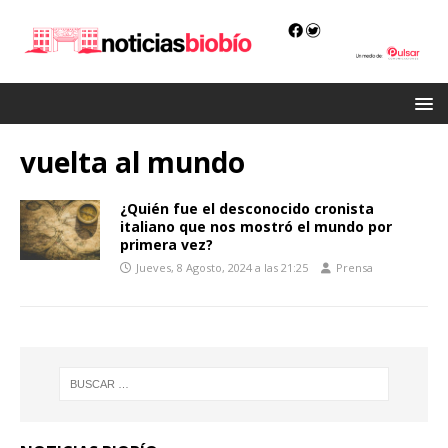
vuelta al mundo
¿Quién fue el desconocido cronista
italiano que nos mostró el mundo por
primera vez?
Jueves, 8 Agosto, 2024 a las 21:25
Prensa