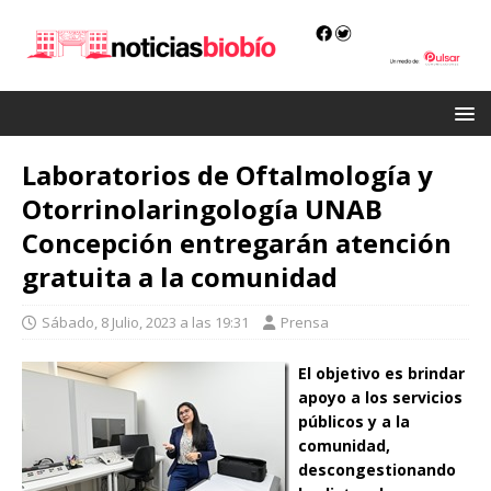
Laboratorios de Oftalmología y
Otorrinolaringología UNAB
Concepción entregarán atención
gratuita a la comunidad
Sábado, 8 Julio, 2023 a las 19:31
Prensa
El objetivo es brindar
apoyo a los servicios
públicos y a la
comunidad,
descongestionando