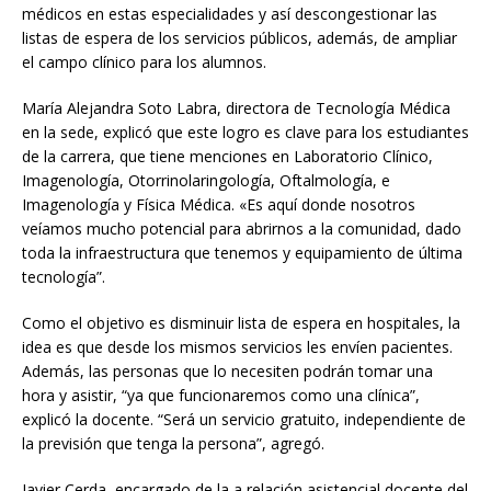
médicos en estas especialidades y así descongestionar las
listas de espera de los servicios públicos, además, de ampliar
el campo clínico para los alumnos.
María Alejandra Soto Labra, directora de Tecnología Médica
en la sede, explicó que este logro es clave para los estudiantes
de la carrera, que tiene menciones en Laboratorio Clínico,
Imagenología, Otorrinolaringología, Oftalmología, e
Imagenología y Física Médica. «Es aquí donde nosotros
veíamos mucho potencial para abrirnos a la comunidad, dado
toda la infraestructura que tenemos y equipamiento de última
tecnología”.
Como el objetivo es disminuir lista de espera en hospitales, la
idea es que desde los mismos servicios les envíen pacientes.
Además, las personas que lo necesiten podrán tomar una
hora y asistir, “ya que funcionaremos como una clínica”,
explicó la docente. “Será un servicio gratuito, independiente de
la previsión que tenga la persona”, agregó.
Javier Cerda, encargado de la a relación asistencial docente del