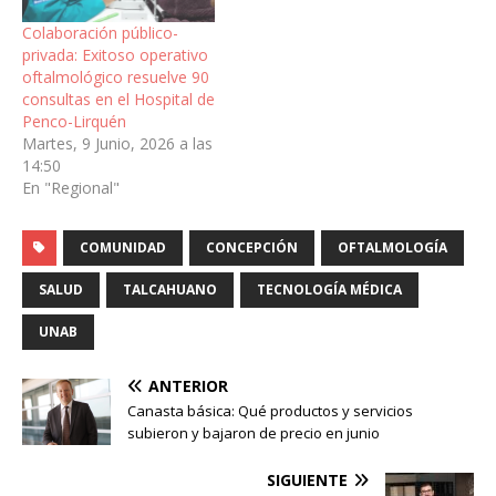
Colaboración público-
privada: Exitoso operativo
oftalmológico resuelve 90
consultas en el Hospital de
Penco-Lirquén
Martes, 9 Junio, 2026 a las
14:50
En "Regional"
COMUNIDAD
CONCEPCIÓN
OFTALMOLOGÍA
SALUD
TALCAHUANO
TECNOLOGÍA MÉDICA
UNAB
ANTERIOR
Canasta básica: Qué productos y servicios
subieron y bajaron de precio en junio
SIGUIENTE