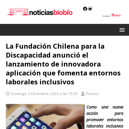
La Fundación Chilena para la
Discapacidad anunció el
lanzamiento de innovadora
aplicación que fomenta entornos
laborales inclusivos
Domingo, 3 Diciembre, 2023 a las 15:55
Prensa
Como una nueva
acción para
promover entornos
laborales inclusivos