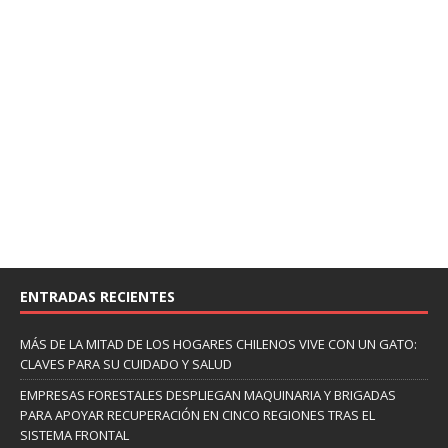
ENTRADAS RECIENTES
MÁS DE LA MITAD DE LOS HOGARES CHILENOS VIVE CON UN GATO:
CLAVES PARA SU CUIDADO Y SALUD
EMPRESAS FORESTALES DESPLIEGAN MAQUINARIA Y BRIGADAS
PARA APOYAR RECUPERACIÓN EN CINCO REGIONES TRAS EL
SISTEMA FRONTAL