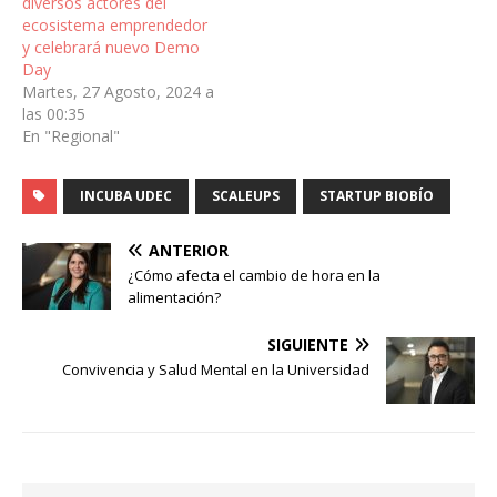
diversos actores del
ecosistema emprendedor
y celebrará nuevo Demo
Day
Martes, 27 Agosto, 2024 a
las 00:35
En "Regional"
INCUBA UDEC
SCALEUPS
STARTUP BIOBÍO
ANTERIOR
¿Cómo afecta el cambio de hora en la
alimentación?
SIGUIENTE
Convivencia y Salud Mental en la Universidad