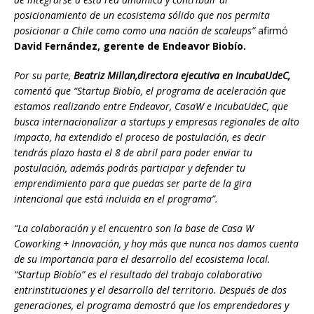
posicionamiento de un ecosistema sólido que nos permita
posicionar a Chile como como una nación de scaleups”
afirmó
David Fernández, gerente de Endeavor Biobío.
Por su parte,
Beatriz Millan,directora ejecutiva en IncubaUdeC,
comentó que “Startup Biobío, el programa de aceleración que
estamos realizando entre Endeavor, CasaW e IncubaUdeC, que
busca internacionalizar a startups y empresas regionales de alto
impacto, ha extendido el proceso de postulación, es decir
tendrás plazo hasta el 8 de abril para poder enviar tu
postulación, además podrás participar y defender tu
emprendimiento para que puedas ser parte de la gira
intencional que está incluida en el programa”.
“La colaboración y el encuentro son la base de Casa W
Coworking + Innovación, y hoy más que nunca nos damos cuenta
de su importancia para el desarrollo del ecosistema local.
“Startup Biobío” es el resultado del trabajo colaborativo
entrinstituciones y el desarrollo del territorio. Después de dos
generaciones, el programa demostró que los emprendedores y