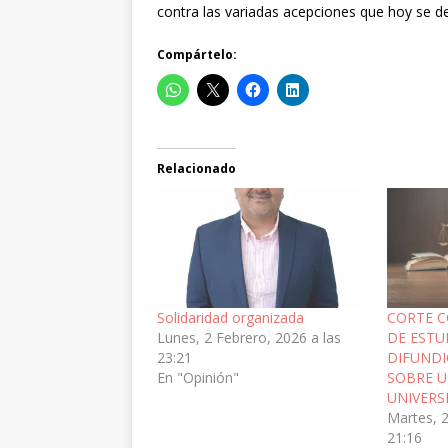
contra las variadas acepciones que hoy se d
Compártelo:
Relacionado
Solidaridad organizada
CORTE C
Lunes, 2 Febrero, 2026 a las
DE ESTU
23:21
DIFUNDI
En "Opinión"
SOBRE U
UNIVERS
Martes, 2
21:16