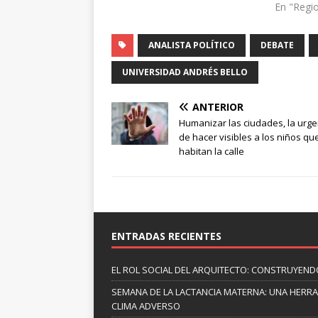
En "Regi
ANALISTA POLÍTICO
DEBATE
UNIVERSIDAD ANDRÉS BELLO
ANTERIOR
Humanizar las ciudades, la urge
de hacer visibles a los niños qu
habitan la calle
ENTRADAS RECIENTES
EL ROL SOCIAL DEL ARQUITECTO: CONSTRUYEND
SEMANA DE LA LACTANCIA MATERNA: UNA HERR
CLIMA ADVERSO