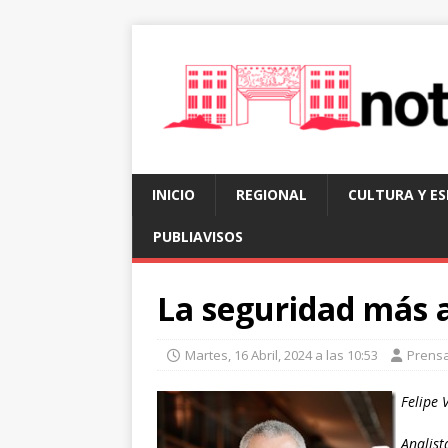
INICIO
REGIONAL
CULTURA Y E
PUBLIAVISOS
La seguridad más a
Martes, 16 Abril, 2024 a las 10:53
Prens
Felipe
Analist