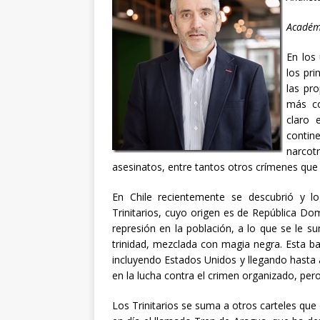
Académi
En los
los pr
las pr
más co
claro 
contin
narcotr
asesinatos, entre tantos otros crímenes que 
En Chile recientemente se descubrió y lo
Trinitarios, cuyo origen es de República Do
represión en la población, a lo que se le s
trinidad, mezclada con magia negra. Esta b
incluyendo Estados Unidos y llegando hasta 
en la lucha contra el crimen organizado, per
Los Trinitarios se suma a otros carteles que