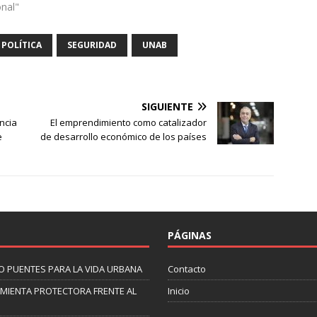
onal"
POLÍTICA
SEGURIDAD
UNAB
SIGUIENTE
ncia
El emprendimiento como catalizador
e
de desarrollo económico de los países
PÁGINAS
O PUENTES PARA LA VIDA URBANA
Contacto
AMIENTA PROTECTORA FRENTE AL
Inicio