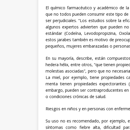
El químico farmacéutico y académico de la 
que no todos pueden consumir este tipo de 
ser perjudiciales. “Los estudios sobre la ef
algunos expertos advierten que pueden no
estándar (Codeína, Levodopropizina, Oxol
estos jarabes también es motivo de preocup
pequeños, mujeres embarazadas o personas 
En su mayoría, describe, están compuestos
hedera hélix, entre otros, “que tienen propie
molestias asociadas”, pero que no necesari
La miel, por ejemplo, tiene propiedades ca
menta tienen propiedades expectorantes (
embargo, pueden ser contraproducentes en d
o condiciones crónicas de salud.
Riesgos en niños y en personas con enferm
Su uso no es recomendado, por ejemplo, e
síntomas como fiebre alta, dificultad pa