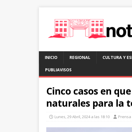
INICIO
REGIONAL
CULTURA Y E
PUBLIAVISOS
Cinco casos en que
naturales para la t
Lunes, 29 Abril, 2024 a las 18:10
Prensa