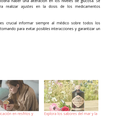
odría haber una alteración en los niveles de glucosa. Se
ra realizar ajustes en la dosis de los medicamentos
 “es crucial informar siempre al médico sobre todos los
mando para evitar posibles interacciones y garantizar un
cación en resfríos y
Explora los sabores del mar y la