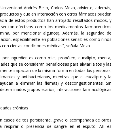
Universidad Andrés Bello, Carlos Meza, advierte, además,
productos y que en interacción con otros fármacos pueden
icacia de estos productos han arrojado resultados mixtos, y
 ser tan efectivos como los medicamentos farmacéuticos
amina, por mencionar algunos). Además, la seguridad de
ación, especialmente en poblaciones sensibles como niños
con ciertas condiciones médicas”, señala Meza.
 por ingredientes como miel, propóleo, eucalipto, menta,
dades que se consideran beneficiosas para aliviar la tos y las
amente impactan de la misma forma en todas las personas.
lmantes y antibacterianas, mientras que el eucalipto y la
ayudan a eliminar las flemas) y descongestionantes. Sin
eterminados grupos etarios, interacciones farmacológicas
edades crónicas
n casos de tos persistente, grave o acompañada de otros
ra respirar o presencia de sangre en el esputo. Allí es