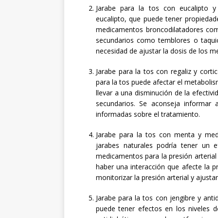
Jarabe para la tos con eucalipto y 
eucalipto, que puede tener propiedad
medicamentos broncodilatadores como
secundarios como temblores o taquic
necesidad de ajustar la dosis de los 
Jarabe para la tos con regaliz y corti
para la tos puede afectar el metabolis
llevar a una disminución de la efectiv
secundarios. Se aconseja informar 
informadas sobre el tratamiento.
Jarabe para la tos con menta y medi
jarabes naturales podría tener un e
medicamentos para la presión arterial 
haber una interacción que afecte la p
monitorizar la presión arterial y ajusta
Jarabe para la tos con jengibre y anti
puede tener efectos en los niveles 