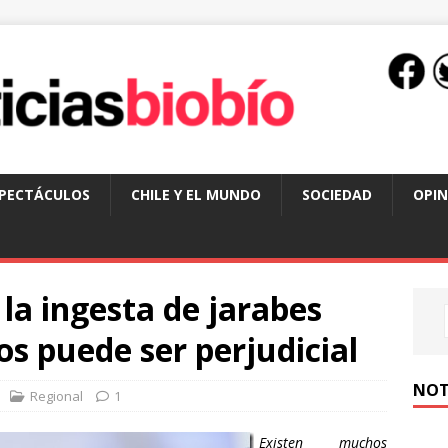
SPECTÁCULOS
CHILE Y EL MUNDO
SOCIEDAD
OPIN
 la ingesta de jarabes
os puede ser perjudicial
NOT
Regional
1
Existen muchos