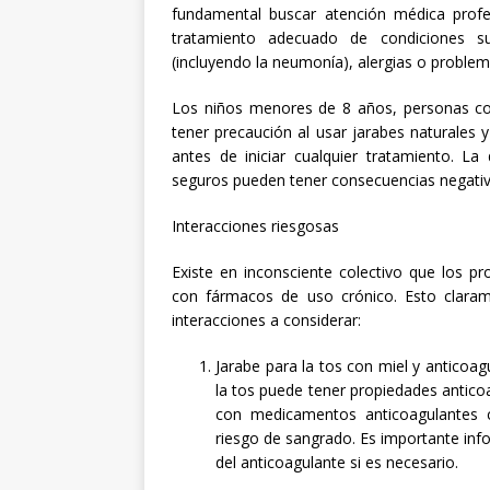
fundamental buscar atención médica profes
tratamiento adecuado de condiciones su
(incluyendo la neumonía), alergias o proble
Los niños menores de 8 años, personas c
tener precaución al usar jarabes naturales
antes de iniciar cualquier tratamiento. La
seguros pueden tener consecuencias negativa
Interacciones riesgosas
Existe en inconsciente colectivo que los p
con fármacos de uso crónico. Esto clara
interacciones a considerar:
Jarabe para la tos con miel y anticoag
la tos puede tener propiedades antico
con medicamentos anticoagulantes 
riesgo de sangrado. Es importante inf
del anticoagulante si es necesario.