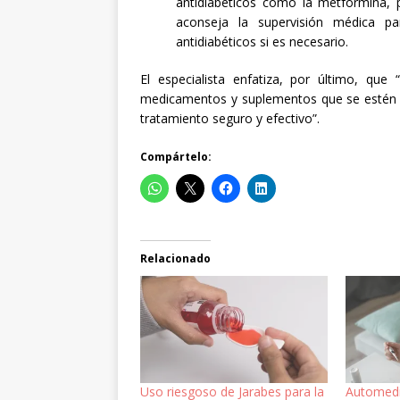
antidiabéticos como la metformina, p
aconseja la supervisión médica pa
antidiabéticos si es necesario.
El especialista enfatiza, por último, que
medicamentos y suplementos que se estén to
tratamiento seguro y efectivo”.
Compártelo:
Relacionado
Uso riesgoso de Jarabes para la
Automedi