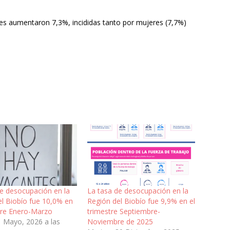
es aumentaron 7,3%, incididas tanto por mujeres (7,7%)
de desocupación en la
La tasa de desocupación en la
el Biobío fue 10,0% en
Región del Biobío fue 9,9% en el
stre Enero-Marzo
trimestre Septiembre-
1 Mayo, 2026 a las
Noviembre de 2025