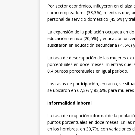
Por sector económico, influyeron en el alza
como empleadores (33,3%); mientras que, por
personal de servicio doméstico (45,6%) y tra
La expansión de la población ocupada en do
educación técnica (20,5%) y educación univers
suscitaron en educación secundaria (-1,5%) y
La tasa de desocupación de las mujeres ext
porcentuales en doce meses; mientras que l
0,4 puntos porcentuales en igual período.
Las tasas de participación, en tanto, se sit
se ubicaron en 67,3% y 83,6%, para mujeres
Informalidad laboral
La tasa de ocupación informal de la poblaci
puntos porcentuales en doce meses. En las m
en los hombres, en 30,7%, con variaciones d