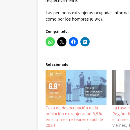
respectivamente.
Las personas extranjeras ocupadas informal
como por los hombres (6,9%).
Compártelo:
Relacionado
Tasa de desocupación de la
La tasa 
población extranjera fue 6,9%
Región d
en el trimestre febrero-abril de
el trime
2024
Viernes, 