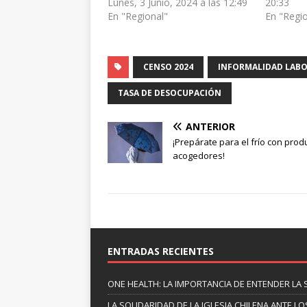
Lunes, 3 Junio, 2024 a las 12:49
20:33
En "Regional"
En "Regi
CENSO 2024
INFORMALIDAD LAB
TASA DE DESOCUPACIÓN
ANTERIOR
¡Prepárate para el frío con prod
acogedores!
ENTRADAS RECIENTES
ONE HEALTH: LA IMPORTANCIA DE ENTENDER LA 
LA SOLIDARIDAD DE LA IGLESIA CHILENA ANTE