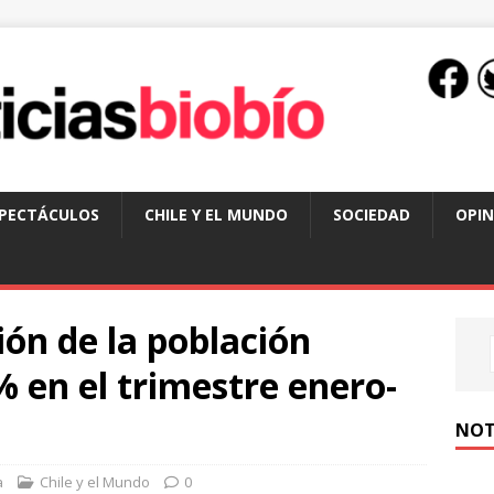
SPECTÁCULOS
CHILE Y EL MUNDO
SOCIEDAD
OPIN
ón de la población
% en el trimestre enero-
NOT
a
Chile y el Mundo
0