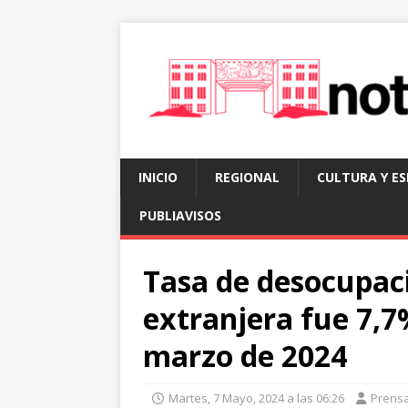
INICIO
REGIONAL
CULTURA Y E
PUBLIAVISOS
Tasa de desocupaci
extranjera fue 7,7
marzo de 2024
Martes, 7 Mayo, 2024 a las 06:26
Prens