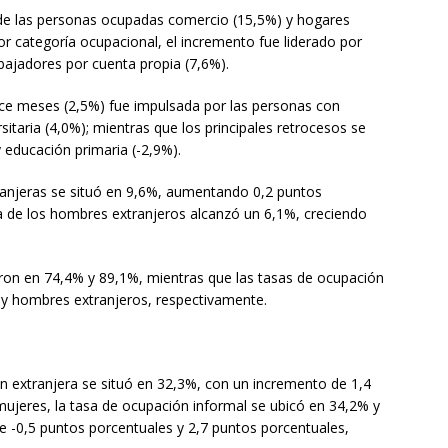
 de las personas ocupadas comercio (15,5%) y hogares
 categoría ocupacional, el incremento fue liderado por
bajadores por cuenta propia (7,6%).
ce meses (2,5%) fue impulsada por las personas con
itaria (4,0%); mientras que los principales retrocesos se
 educación primaria (-2,9%).
ranjeras se situó en 9,6%, aumentando 0,2 puntos
a de los hombres extranjeros alcanzó un 6,1%, creciendo
uaron en 74,4% y 89,1%, mientras que las tasas de ocupación
 y hombres extranjeros, respectivamente.
ón extranjera se situó en 32,3%, con un incremento de 1,4
ujeres, la tasa de ocupación informal se ubicó en 34,2% y
e -0,5 puntos porcentuales y 2,7 puntos porcentuales,