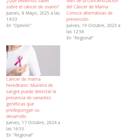
¿Qué debemos saber
Mes de la concientización
sobre el cáncer de ovario?
del Cáncer de Mama:
Jueves, 8 Mayo, 2025 a las
Conoce alternativas de
14:53
prevención
En "Opinión"
Jueves, 19 Octubre, 2023 a
las 12:56
En "Regional"
Cáncer de mama
hereditario: Muestra de
sangre puede detectar la
presencia de variantes
genéticas que
predispongan su
desarrollo
Jueves, 17 Octubre, 2024 a
las 16:53
En "Regional"