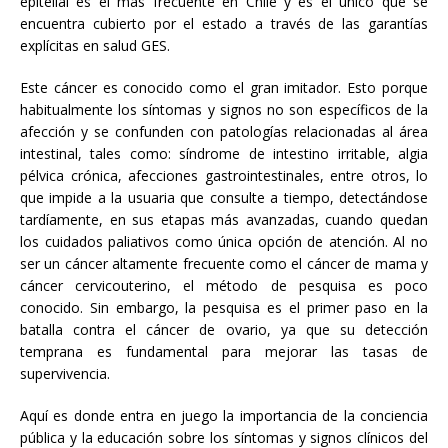
epitelial es el más frecuente en Chile y es el único que se
encuentra cubierto por el estado a través de las garantías
explícitas en salud GES.
Este cáncer es conocido como el gran imitador. Esto porque
habitualmente los síntomas y signos no son específicos de la
afección y se confunden con patologías relacionadas al área
intestinal, tales como: síndrome de intestino irritable, algia
pélvica crónica, afecciones gastrointestinales, entre otros, lo
que impide a la usuaria que consulte a tiempo, detectándose
tardíamente, en sus etapas más avanzadas, cuando quedan
los cuidados paliativos como única opción de atención. Al no
ser un cáncer altamente frecuente como el cáncer de mama y
cáncer cervicouterino, el método de pesquisa es poco
conocido. Sin embargo, la pesquisa es el primer paso en la
batalla contra el cáncer de ovario, ya que su detección
temprana es fundamental para mejorar las tasas de
supervivencia.
Aquí es donde entra en juego la importancia de la conciencia
pública y la educación sobre los síntomas y signos clínicos del