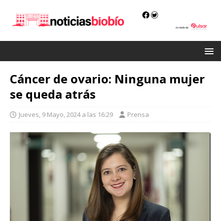
Cáncer de ovario: Ninguna mujer
se queda atrás
Jueves, 9 Mayo, 2024 a las 16:29
Prensa