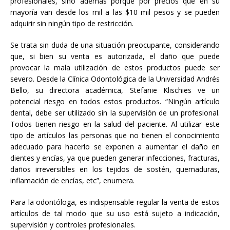
profesionales, sino además porque por precios que en su
mayoría van desde los mil a las $10 mil pesos y se pueden
adquirir sin ningún tipo de restricción.
Se trata sin duda de una situación preocupante, considerando
que, si bien su venta es autorizada, el daño que puede
provocar la mala utilización de estos productos puede ser
severo. Desde la Clínica Odontológica de la Universidad Andrés
Bello, su directora académica, Stefanie Klischies ve un
potencial riesgo en todos estos productos. “Ningún artículo
dental, debe ser utilizado sin la supervisión de un profesional.
Todos tienen riesgo en la salud del paciente. Al utilizar este
tipo de artículos las personas que no tienen el conocimiento
adecuado para hacerlo se exponen a aumentar el daño en
dientes y encías, ya que pueden generar infecciones, fracturas,
daños irreversibles en los tejidos de sostén, quemaduras,
inflamación de encías, etc”, enumera.
Para la odontóloga, es indispensable regular la venta de estos
artículos de tal modo que su uso está sujeto a indicación,
supervisión y controles profesionales.