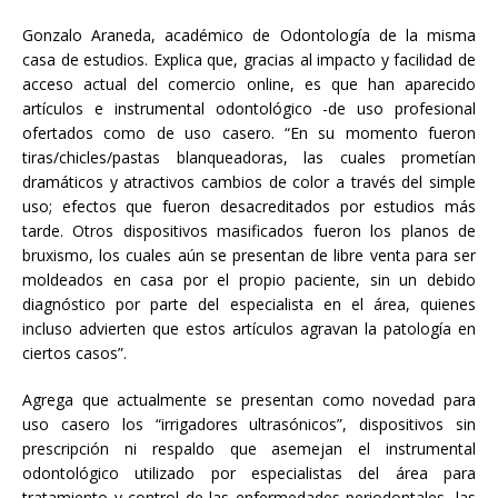
Gonzalo Araneda, académico de Odontología de la misma
casa de estudios. Explica que, gracias al impacto y facilidad de
acceso actual del comercio online, es que han aparecido
artículos e instrumental odontológico -de uso profesional
ofertados como de uso casero. “En su momento fueron
tiras/chicles/pastas blanqueadoras, las cuales prometían
dramáticos y atractivos cambios de color a través del simple
uso; efectos que fueron desacreditados por estudios más
tarde. Otros dispositivos masificados fueron los planos de
bruxismo, los cuales aún se presentan de libre venta para ser
moldeados en casa por el propio paciente, sin un debido
diagnóstico por parte del especialista en el área, quienes
incluso advierten que estos artículos agravan la patología en
ciertos casos”.
Agrega que actualmente se presentan como novedad para
uso casero los “irrigadores ultrasónicos”, dispositivos sin
prescripción ni respaldo que asemejan el instrumental
odontológico utilizado por especialistas del área para
tratamiento y control de las enfermedades periodontales, las