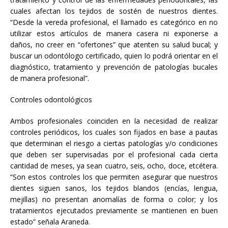
cuales afectan los tejidos de sostén de nuestros dientes.
“Desde la vereda profesional, el llamado es categórico en no
utilizar estos artículos de manera casera ni exponerse a
daños, no creer en “ofertones” que atenten su salud bucal; y
buscar un odontólogo certificado, quien lo podrá orientar en el
diagnóstico, tratamiento y prevención de patologías bucales
de manera profesional”.
Controles odontológicos
Ambos profesionales coinciden en la necesidad de realizar
controles periódicos, los cuales son fijados en base a pautas
que determinan el riesgo a ciertas patologías y/o condiciones
que deben ser supervisadas por el profesional cada cierta
cantidad de meses, ya sean cuatro, seis, ocho, doce, etcétera.
“Son estos controles los que permiten asegurar que nuestros
dientes siguen sanos, los tejidos blandos (encías, lengua,
mejillas) no presentan anomalías de forma o color; y los
tratamientos ejecutados previamente se mantienen en buen
estado” señala Araneda.