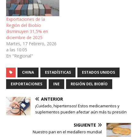
Exportaciones de la
Región del Biobío
disminuyen 31,5% en
diciembre de 2025
Martes, 17 Febrero, 2026
a las 10:05
En "Regional"
CHINA
ESTADÍSTICAS
ESTADOS UNIDOS
EXPORTACIONES
INE
REGIÓN DEL BIOBÍO
ANTERIOR
¡Cuidado, hipertensos! Estos medicamentos y
suplementos pueden afectar aún más tu presión
SIGUIENTE
Nuestro pan en el medallero mundial