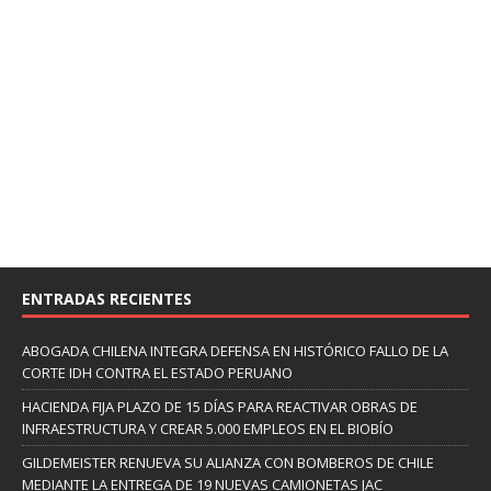
ENTRADAS RECIENTES
ABOGADA CHILENA INTEGRA DEFENSA EN HISTÓRICO FALLO DE LA
CORTE IDH CONTRA EL ESTADO PERUANO
HACIENDA FIJA PLAZO DE 15 DÍAS PARA REACTIVAR OBRAS DE
INFRAESTRUCTURA Y CREAR 5.000 EMPLEOS EN EL BIOBÍO
GILDEMEISTER RENUEVA SU ALIANZA CON BOMBEROS DE CHILE
MEDIANTE LA ENTREGA DE 19 NUEVAS CAMIONETAS JAC