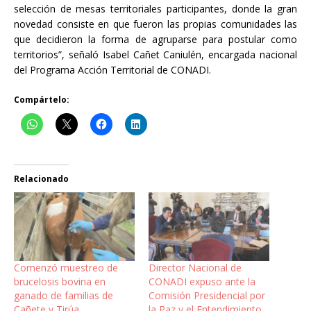
selección de mesas territoriales participantes, donde la gran
novedad consiste en que fueron las propias comunidades las
que decidieron la forma de agruparse para postular como
territorios”, señaló Isabel Cañet Caniulén, encargada nacional
del Programa Acción Territorial de CONADI.
Compártelo:
Relacionado
Comenzó muestreo de
Director Nacional de
brucelosis bovina en
CONADI expuso ante la
ganado de familias de
Comisión Presidencial por
Cañete y Tirúa
la Paz y el Entendimiento