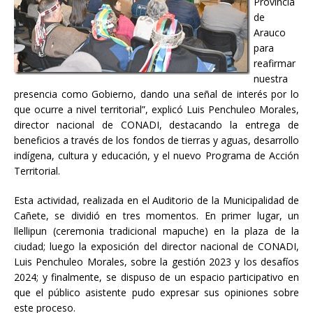
Provincia
de
Arauco
para
reafirmar
nuestra
presencia como Gobierno, dando una señal de interés por lo
que ocurre a nivel territorial”, explicó Luis Penchuleo Morales,
director nacional de CONADI, destacando la entrega de
beneficios a través de los fondos de tierras y aguas, desarrollo
indígena, cultura y educación, y el nuevo Programa de Acción
Territorial.
Esta actividad, realizada en el Auditorio de la Municipalidad de
Cañete, se dividió en tres momentos. En primer lugar, un
llellipun (ceremonia tradicional mapuche) en la plaza de la
ciudad; luego la exposición del director nacional de CONADI,
Luis Penchuleo Morales, sobre la gestión 2023 y los desafíos
2024; y finalmente, se dispuso de un espacio participativo en
que el público asistente pudo expresar sus opiniones sobre
este proceso.