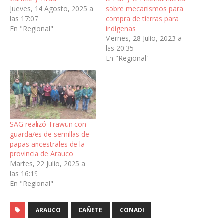
Jueves, 14 Agosto, 2025 a
sobre mecanismos para
las 17:07
compra de tierras para
En "Regional"
indígenas
Viernes, 28 Julio, 2023 a
las 20:35
En "Regional"
SAG realizó Trawün con
guarda/es de semillas de
papas ancestrales de la
provincia de Arauco
Martes, 22 Julio, 2025 a
las 16:19
En "Regional"
ARAUCO
CAÑETE
CONADI