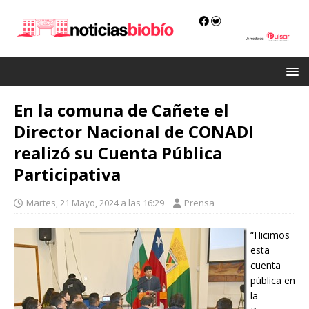
En la comuna de Cañete el
Director Nacional de CONADI
realizó su Cuenta Pública
Participativa
Martes, 21 Mayo, 2024 a las 16:29
Prensa
“Hicimos
esta
cuenta
pública en
la