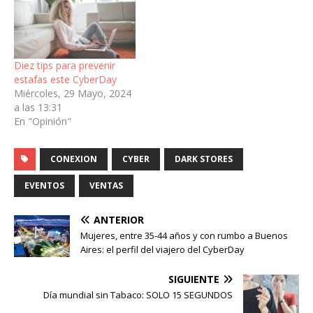
Diez tips para prevenir
estafas este CyberDay
Miércoles, 29 Mayo, 2024
a las 13:31
En "Opinión"
CONEXION
CYBER
DARK STORES
EVENTOS
VENTAS
ANTERIOR
Mujeres, entre 35-44 años y con rumbo a Buenos
Aires: el perfil del viajero del CyberDay
SIGUIENTE
Día mundial sin Tabaco: SOLO 15 SEGUNDOS