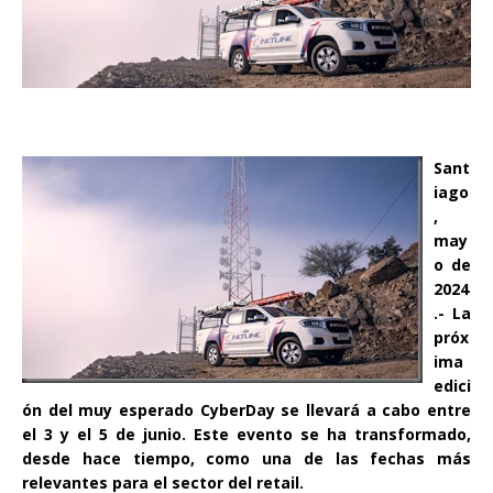
Sant
iago
,
may
o de
2024
.-
La
próx
ima
edici
ón del muy esperado CyberDay se llevará a cabo entre
el 3 y el 5 de junio. Este evento se ha transformado,
desde hace tiempo, como una de las fechas más
relevantes para el sector del retail.