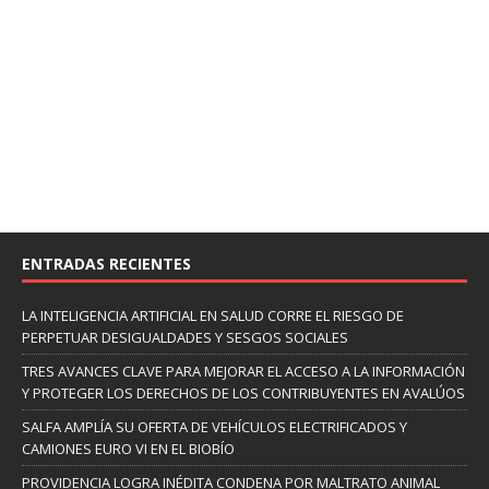
ENTRADAS RECIENTES
LA INTELIGENCIA ARTIFICIAL EN SALUD CORRE EL RIESGO DE
PERPETUAR DESIGUALDADES Y SESGOS SOCIALES
TRES AVANCES CLAVE PARA MEJORAR EL ACCESO A LA INFORMACIÓN
Y PROTEGER LOS DERECHOS DE LOS CONTRIBUYENTES EN AVALÚOS
SALFA AMPLÍA SU OFERTA DE VEHÍCULOS ELECTRIFICADOS Y
CAMIONES EURO VI EN EL BIOBÍO
PROVIDENCIA LOGRA INÉDITA CONDENA POR MALTRATO ANIMAL