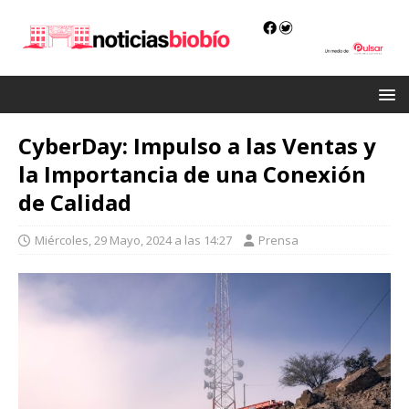
CyberDay: Impulso a las Ventas y
la Importancia de una Conexión
de Calidad
Miércoles, 29 Mayo, 2024 a las 14:27
Prensa