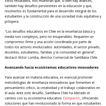
Estos resultados, nos muestran que, si bien hay avances,
también hay desafíos persistentes en la educación y que,
resolverlos es fundamental para el desarrollo integral de los
estudiantes y la construcción de una sociedad más equitativa y
próspera.
“Los desafíos educativos en Chile en la enseñanza básica y
media son complejos, pero no insuperables. Requieren un
compromiso firme y una acción coordinada por parte de
todos los actores involucrados: autoridades, el sector privado,
docentes, estudiantes, familias y la comunidad en general”,
destacó Víctor Lomba, director Comercial de Santillana Chile.
Avanzando hacia ecosistemas educativos innovadores
Para avanzar en materia educativa, es esencial promover
metodologías de enseñanza innovadoras que fomenten el
pensamiento crítico, la creatividad y el trabajo colaborativo en
el aula. Ante este desafío, Santillana Chile ha liderado el
camino con su ecosistema educativo
Compartir
, ofreciendo
soluciones que han revolucionado la forma en que estudiantes