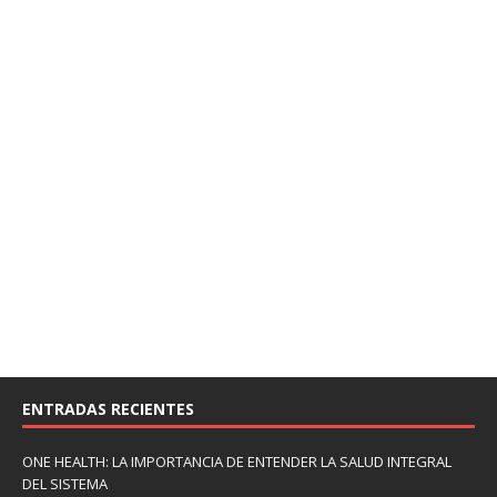
ENTRADAS RECIENTES
ONE HEALTH: LA IMPORTANCIA DE ENTENDER LA SALUD INTEGRAL
DEL SISTEMA