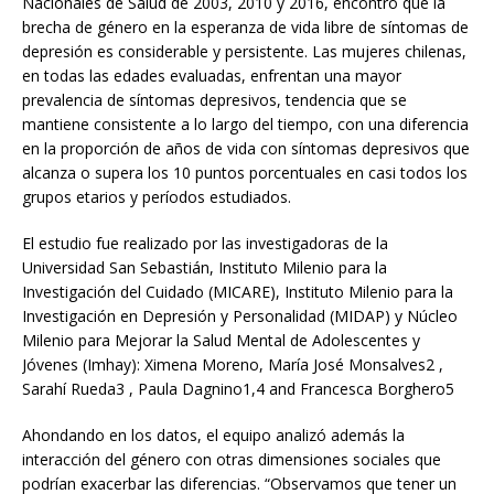
Nacionales de Salud de 2003, 2010 y 2016, encontró que la
brecha de género en la esperanza de vida libre de síntomas de
depresión es considerable y persistente. Las mujeres chilenas,
en todas las edades evaluadas, enfrentan una mayor
prevalencia de síntomas depresivos, tendencia que se
mantiene consistente a lo largo del tiempo, con una diferencia
en la proporción de años de vida con síntomas depresivos que
alcanza o supera los 10 puntos porcentuales en casi todos los
grupos etarios y períodos estudiados.
El estudio fue realizado por las investigadoras de la
Universidad San Sebastián, Instituto Milenio para la
Investigación del Cuidado (MICARE), Instituto Milenio para la
Investigación en Depresión y Personalidad (MIDAP) y Núcleo
Milenio para Mejorar la Salud Mental de Adolescentes y
Jóvenes (Imhay): Ximena Moreno, María José Monsalves2 ,
Sarahí Rueda3 , Paula Dagnino1,4 and Francesca Borghero5
Ahondando en los datos, el equipo analizó además la
interacción del género con otras dimensiones sociales que
podrían exacerbar las diferencias. “Observamos que tener un