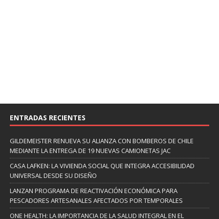
ENTRADAS RECIENTES
GILDEMEISTER RENUEVA SU ALIANZA CON BOMBEROS DE CHILE
MEDIANTE LA ENTREGA DE 19 NUEVAS CAMIONETAS JAC
CASA LAFKEN: LA VIVIENDA SOCIAL QUE INTEGRA ACCESIBILIDAD
UNIVERSAL DESDE SU DISEÑO
LANZAN PROGRAMA DE REACTIVACIÓN ECONÓMICA PARA
PESCADORES ARTESANALES AFECTADOS POR TEMPORALES
ONE HEALTH: LA IMPORTANCIA DE LA SALUD INTEGRAL EN EL