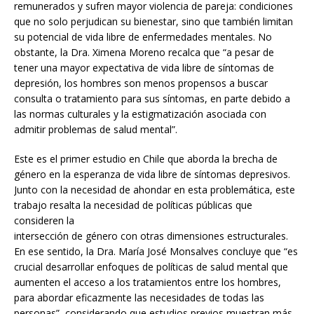
remunerados y sufren mayor violencia de pareja: condiciones
que no solo perjudican su bienestar, sino que también limitan
su potencial de vida libre de enfermedades mentales. No
obstante, la Dra. Ximena Moreno recalca que “a pesar de
tener una mayor expectativa de vida libre de síntomas de
depresión, los hombres son menos propensos a buscar
consulta o tratamiento para sus síntomas, en parte debido a
las normas culturales y la estigmatización asociada con
admitir problemas de salud mental”.
Este es el primer estudio en Chile que aborda la brecha de
género en la esperanza de vida libre de síntomas depresivos.
Junto con la necesidad de ahondar en esta problemática, este
trabajo resalta la necesidad de políticas públicas que
consideren la
intersección de género con otras dimensiones estructurales.
En ese sentido, la Dra. María José Monsalves concluye que “es
crucial desarrollar enfoques de políticas de salud mental que
aumenten el acceso a los tratamientos entre los hombres,
para abordar eficazmente las necesidades de todas las
personas”, considerando que estudios previos muestran más