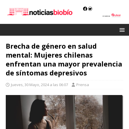
Brecha de género en salud
mental: Mujeres chilenas
enfrentan una mayor prevalencia
de síntomas depresivos
Jueves, 30 Mayo, 2024 a las 06:07
Prensa