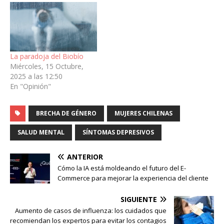
La paradoja del Biobío
Miércoles, 15 Octubre,
2025 a las 12:50
En "Opinión"
BRECHA DE GÉNERO
MUJERES CHILENAS
SALUD MENTAL
SÍNTOMAS DEPRESIVOS
ANTERIOR
Cómo la IA está moldeando el futuro del E-
Commerce para mejorar la experiencia del cliente
SIGUIENTE
Aumento de casos de influenza: los cuidados que
recomiendan los expertos para evitar los contagios