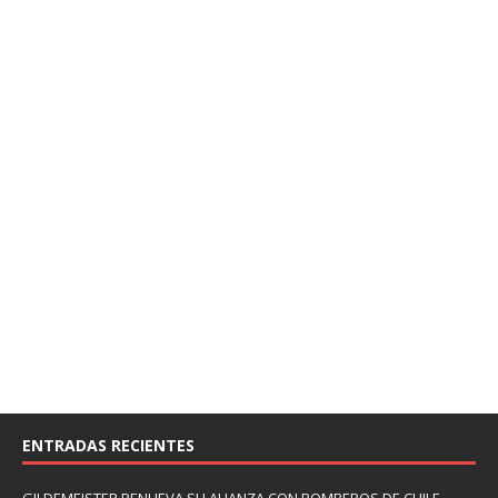
ENTRADAS RECIENTES
GILDEMEISTER RENUEVA SU ALIANZA CON BOMBEROS DE CHILE