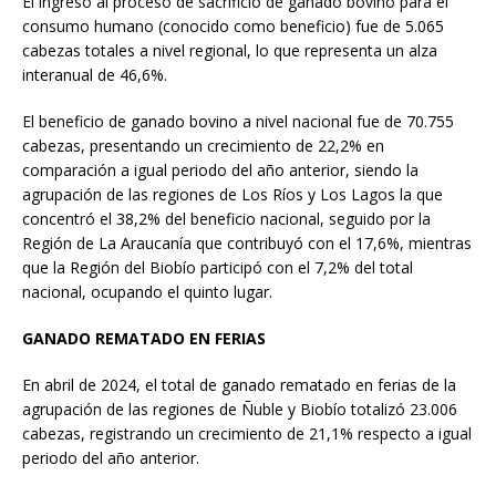
El ingreso al proceso de sacrificio de ganado bovino para el
consumo humano (conocido como beneficio) fue de 5.065
cabezas totales a nivel regional, lo que representa un alza
interanual de 46,6%.
El beneficio de ganado bovino a nivel nacional fue de 70.755
cabezas, presentando un crecimiento de 22,2% en
comparación a igual periodo del año anterior, siendo la
agrupación de las regiones de Los Ríos y Los Lagos la que
concentró el 38,2% del beneficio nacional, seguido por la
Región de La Araucanía que contribuyó con el 17,6%, mientras
que la Región del Biobío participó con el 7,2% del total
nacional, ocupando el quinto lugar.
GANADO REMATADO EN FERIAS
En abril de 2024, el total de ganado rematado en ferias de la
agrupación de las regiones de Ñuble y Biobío totalizó 23.006
cabezas, registrando un crecimiento de 21,1% respecto a igual
periodo del año anterior.