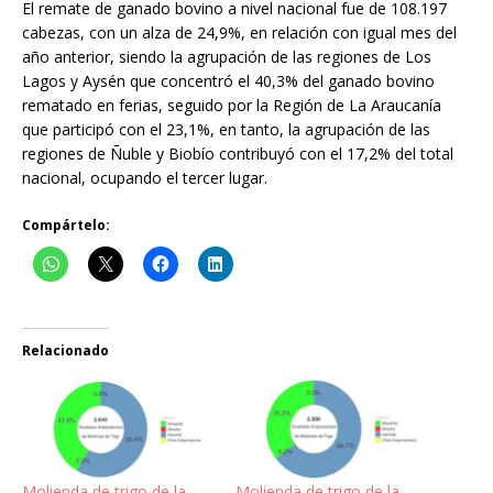
El remate de ganado bovino a nivel nacional fue de 108.197
cabezas, con un alza de 24,9%, en relación con igual mes del
año anterior, siendo la agrupación de las regiones de Los
Lagos y Aysén que concentró el 40,3% del ganado bovino
rematado en ferias, seguido por la Región de La Araucanía
que participó con el 23,1%, en tanto, la agrupación de las
regiones de Ñuble y Biobío contribuyó con el 17,2% del total
nacional, ocupando el tercer lugar.
Compártelo:
Relacionado
Molienda de trigo de la
Molienda de trigo de la