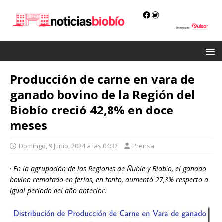
Producción de carne en vara de
ganado bovino de la Región del
Biobío creció 42,8% en doce
meses
Domingo, 9 Junio, 2024 a las 04:32
Prensa
·
En la agrupación de las Regiones de Ñuble y Biobío, el ganado
bovino rematado en ferias, en tanto, aumentó 27,3% respecto a
igual periodo del año anterior.